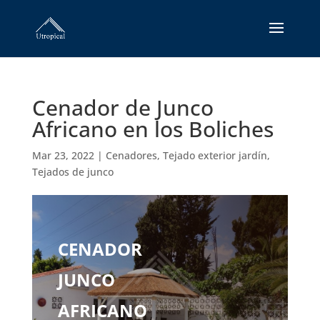
Cenador de Junco
Africano en los Boliches
Mar 23, 2022
|
Cenadores
,
Tejado exterior jardín
,
Tejados de junco
CENADOR
JUNCO
AFRICANO