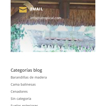

EMAIL
info@utropical.com
Categorías blog
Barandillas de madera
Cama balinesas
Cenadores
Sin categoría
Suelos exteriores