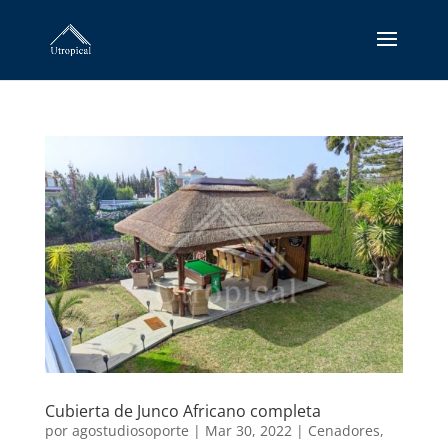
Cubierta de Junco Africano completa
por
agostudiosoporte
|
Mar 30, 2022
|
Cenadores
,