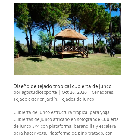
Diseño de tejado tropical cubierta de junco
por
agostudiosoporte
|
Oct 26, 2020
|
Cenadores
,
Tejado exterior jardín
,
Tejados de junco
Cubierta de junco estructura tropical para yoga
Cubiertas de junco africano en sotogrande Cubierta
de junco 5×4 con plataforma, barandilla y escalera
para hacer yoga. Plataforma de pino tratado, con