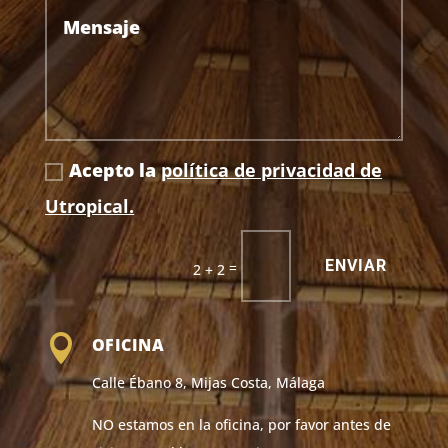
Acepto la
política de privacidad de
Utropical.
ENVIAR
=
2 + 2

OFICINA
Calle Ébano 8, Mijas Costa, Málaga
NO estamos en la oficina, por favor antes de