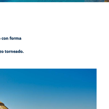
o con forma
zo torneado.