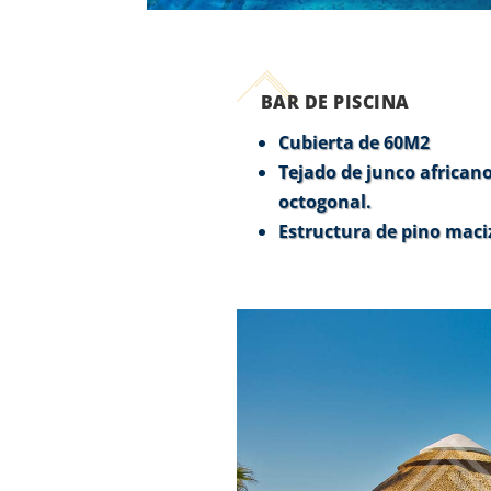
BAR DE PISCINA
Cubierta de 60M2
Tejado de junco african
octogonal.
Estructura de pino maci