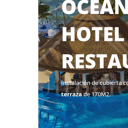
OCEAN
HOTEL
RESTA
Instalación de cubierta 
terraza
de 170M2.