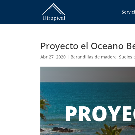
Servic
Proyecto el Oceano B
Abr 27, 2020
|
Barandillas de madera
,
Suelos 
PROYE