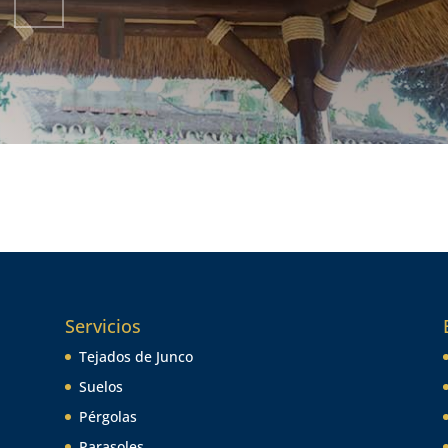
Servicios
Tejados de Junco
Suelos
Pérgolas
Parasoles