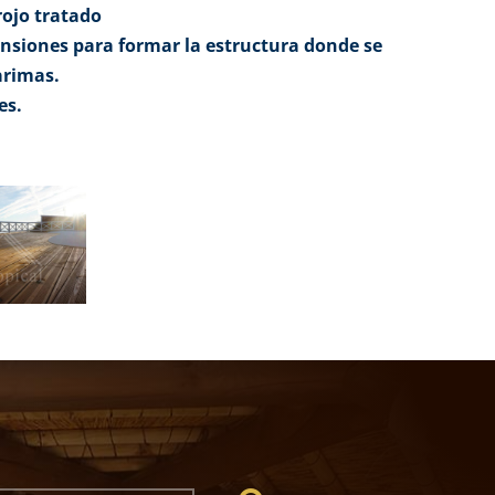
ojo tratado
nsiones para formar la estructura donde se
arimas.
es.