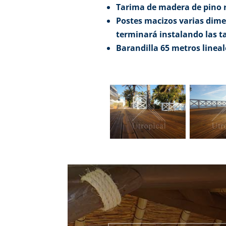
Tarima de madera de pino r
Postes macizos varias dime
terminará instalando las t
Barandilla 65 metros lineal