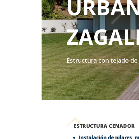
URBAN
ZAGAL
Estructura con tejado de
ESTRUCTURA CENADOR
Instalación de pilares, 