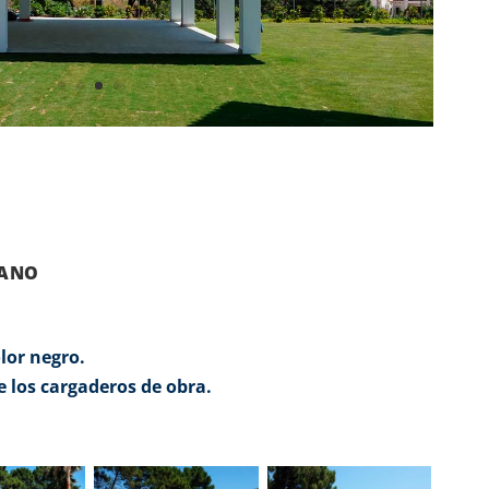
CANO
lor negro.
 los cargaderos de obra.