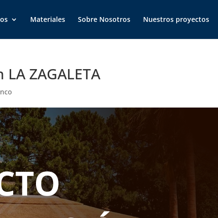
ios
Materiales
Sobre Nosotros
Nuestros proyectos
ón LA ZAGALETA
unco
CTO