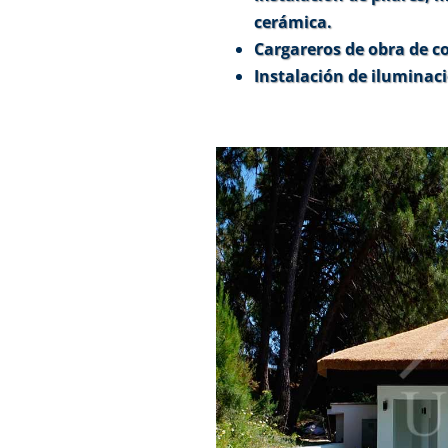
cerámica.
Cargareros de obra de co
Instalación de iluminac