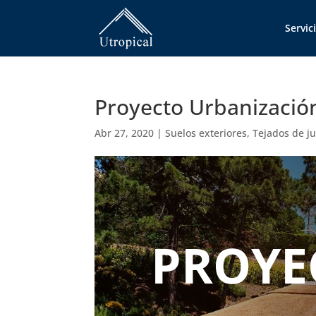
Servic
Proyecto Urbanizaci
Abr 27, 2020
|
Suelos exteriores
,
Tejados de j
PROYE