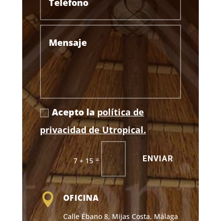
Acepto la
política de
privacidad de Utropical.
ENVIAR
=
7 + 15

OFICINA
Calle Ébano 8, Mijas Costa, Málaga