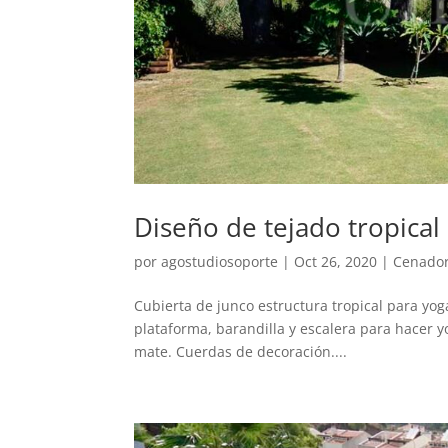
Diseño de tejado tropical
por
agostudiosoporte
|
Oct 26, 2020
|
Cenado
Cubierta de junco estructura tropical para yo
plataforma, barandilla y escalera para hacer y
mate. Cuerdas de decoración....