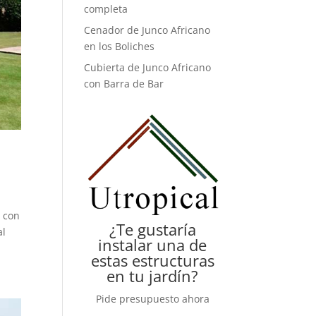
completa
Cenador de Junco Africano
en los Boliches
Cubierta de Junco Africano
con Barra de Bar
4 con
¿Te gustaría
al
instalar una de
estas estructuras
en tu jardín?
Pide presupuesto ahora