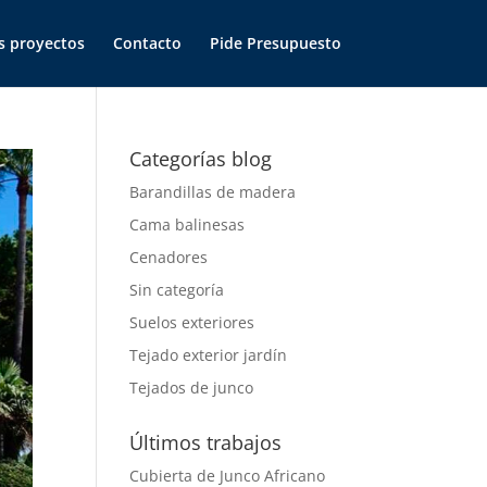
s proyectos
Contacto
Pide Presupuesto
Categorías blog
Barandillas de madera
Cama balinesas
Cenadores
Sin categoría
Suelos exteriores
Tejado exterior jardín
Tejados de junco
Últimos trabajos
Cubierta de Junco Africano