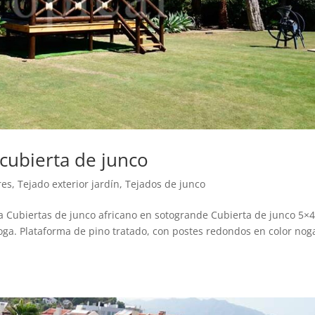
 cubierta de junco
res
,
Tejado exterior jardín
,
Tejados de junco
ga Cubiertas de junco africano en sotogrande Cubierta de junco 5×
oga. Plataforma de pino tratado, con postes redondos en color nog