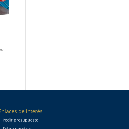
ina
Enlaces de interés
Pedir presupuesto
Sobre nosotros